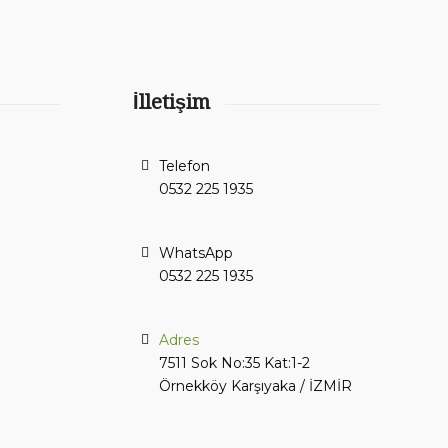
İlletişim
Telefon
0532 225 1935
WhatsApp
0532 225 1935
Adres
7511 Sok No:35 Kat:1-2
Örnekköy Karşıyaka / İZMİR