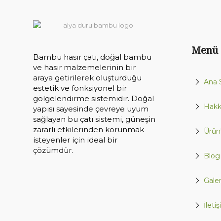
Menü
Bambu hasır çatı, doğal bambu
ve hasır malzemelerinin bir
araya getirilerek oluşturduğu
Ana 
estetik ve fonksiyonel bir
gölgelendirme sistemidir. Doğal
Hakk
yapısı sayesinde çevreye uyum
sağlayan bu çatı sistemi, güneşin
zararlı etkilerinden korunmak
Ürün
isteyenler için ideal bir
çözümdür.
Blog
Galer
İleti