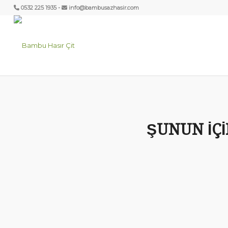
0532 225 1935 -
info@bambusazhasir.com
ŞUNUN IÇI