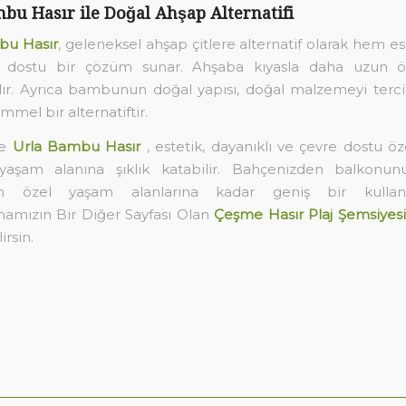
bu Hasır ile Doğal Ahşap Alternatifi
bu Hasır
, geleneksel ahşap çitlere alternatif olarak hem e
 dostu bir çözüm sunar. Ahşaba kıyasla daha uzun 
dır. Ayrıca bambunun doğal yapısı, doğal malzemeyi terc
mel bir alternatiftir.
de
Urla Bambu Hasır
, estetik, dayanıklı ve çevre dostu öze
yaşam alanına şıklık katabilir. Bahçenizden balkonunuz
dan özel yaşam alanlarına kadar geniş bir kullan
mamızın Bir Diğer Sayfası Olan
Çeşme Hasır Plaj Şemsiyesi
irsin.