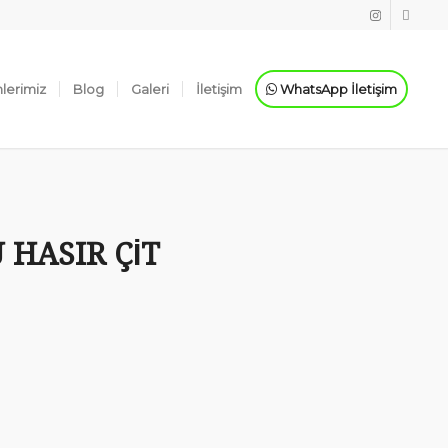
lerimiz
Blog
Galeri
İletişim
WhatsApp İletişim
HASIR ÇIT