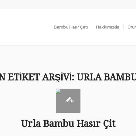
Bambu Hasır Çatı
Hakkımızda
Ürün
N ETIKET ARŞIVI:
URLA BAMBU 
Urla Bambu Hasır Çit