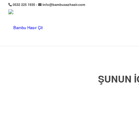
0532 225 1935 -
info@bambusazhasir.com
ŞUNUN I