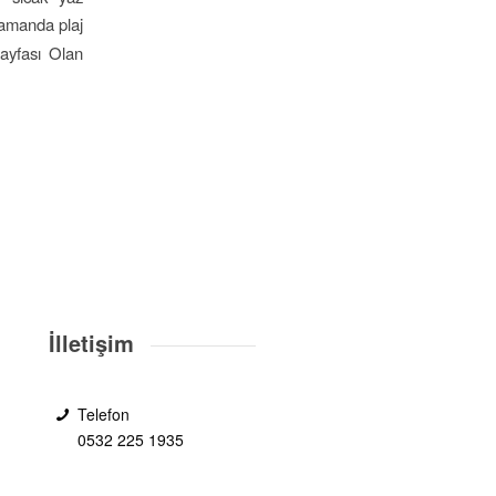
 zamanda plaj
Sayfası Olan
İlletişim
Telefon
0532 225 1935