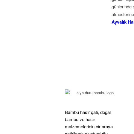
günlerinde s
atmosferine
Ayvalık Ha
Bambu hasır çatı, doğal
bambu ve hasır
malzemelerinin bir araya
getirilerek oluşturduğu