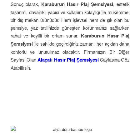
Sonuç olarak,
Karaburun Hasır Plaj Şemsiyesi
, estetik
tasarımı, dayanıklı yapısı ve kullanım kolaylığı ile mükemmel
bir dış mekan ürünüdür. Hem işlevsel hem de şık olan bu
şemsiye, yaz tatilinizde güneşten korunmanızı sağlarken
rahat ve keyifli bir ortam sunar.
Karaburun Hasır Plaj
Şemsiyesi
ile sahilde geçirdiğiniz zaman, her açıdan daha
konforlu ve unutulmaz olacaktır. Firmamızın Bir Diğer
Sayfası Olan
Alaçatı Hasır Plaj Şemsiyesi
Sayfasına Göz
Atabilirsin.