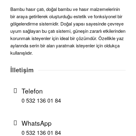
Bambu hasır çatı, doğal bambu ve hasır malzemelerinin
bir araya getirilerek oluşturduğu estetik ve fonksiyonel bir
gölgelendirme sistemidir. Doğal yapısı sayesinde çevreye
uyum sağlayan bu çatı sistemi, güneşin zararlı etkilerinden
korunmak isteyenler için ideal bir çözümdür. Özellikle yaz
aylarında serin bir alan yaratmak isteyenler için oldukça
kullanışlıdır.
İlletişim
Telefon
0 532 136 01 84
WhatsApp
0 532 136 01 84