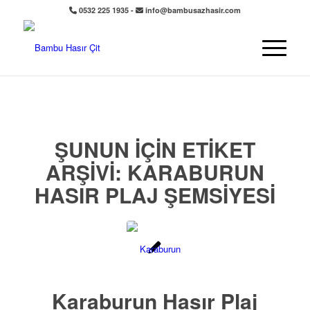
0532 225 1935 -
info@bambusazhasir.com
ŞUNUN IÇIN ETIKET
ARŞIVI:
KARABURUN
HASIR PLAJ ŞEMSIYESI
Karaburun Hasır Plaj