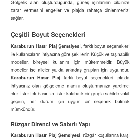
Gölgelik alan oluşturduğunda, güneş ışınlarının cildinize
zarar vermesini engeller ve plajda rahatça dinlenmenizi
sağlar.
Çeşitli Boyut Seçenekleri
Karaburun Hasır Plaj Şemsiyesi
, farklı boyut seçenekleri
ile kullanıcıların ihtiyacına göre şekillenir. Küçük ve taşınabilir
modeller, bireysel kullanım için mükemmeldir. Büyük
modeller ise aileler ya da arkadaş grupları için uygundur.
Karaburun Hasır Plaj
farklı boyut seçenekleri, plajda
ihtiyacınız olan gölgeleme alanını oluşturmanıza yardımcı
olur. İster tek başınıza, ister kalabalık bir grupla sahilde vakit
geçirin, her durum için uygun bir seçenek bulmak
mümkündür.
Rüzgar Direnci ve Sabırlı Yapı
Karaburun Hasır Plaj Şemsiyesi
, rüzgâr koşullarına karşı