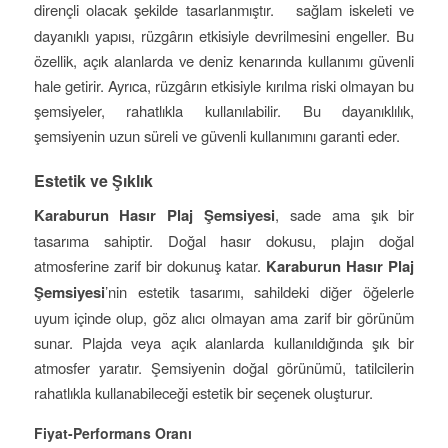
dirençli olacak şekilde tasarlanmıştır.
sağlam iskeleti ve
dayanıklı yapısı, rüzgârın etkisiyle devrilmesini engeller. Bu
özellik, açık alanlarda ve deniz kenarında kullanımı güvenli
hale getirir. Ayrıca, rüzgârın etkisiyle kırılma riski olmayan bu
şemsiyeler, rahatlıkla kullanılabilir. Bu dayanıklılık,
şemsiyenin uzun süreli ve güvenli kullanımını garanti eder.
Estetik ve Şıklık
Karaburun Hasır Plaj Şemsiyesi
, sade ama şık bir
tasarıma sahiptir. Doğal hasır dokusu, plajın doğal
atmosferine zarif bir dokunuş katar.
Karaburun Hasır Plaj
Şemsiyesi
’nin estetik tasarımı, sahildeki diğer öğelerle
uyum içinde olup, göz alıcı olmayan ama zarif bir görünüm
sunar. Plajda veya açık alanlarda kullanıldığında şık bir
atmosfer yaratır. Şemsiyenin doğal görünümü, tatilcilerin
rahatlıkla kullanabileceği estetik bir seçenek oluşturur.
Fiyat-Performans Oranı