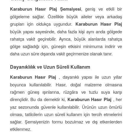
Karaburun Hasır Plaj Şemsiyesi
, geniş ve etkili bir
gölgeleme sağlar. Özellikle büyük aileler veya arkadaş
grupları için oldukça uygundur.
Karaburun Hasır Plaj
büyük yapısı sayesinde, daha fazla kişi aynı anda gölgede
rahatça vakit geçirebilir. Ayrıca, büyük alanlarda rahatça
gölge sağladığı için, güneşin etkisini minimuma indirir ve
daha uzun süre dışarıda vakit geçirmenize olanak tanır.
Dayanıklılık ve Uzun Süreli Kullanım
Karaburun Hasır Plaj
, dayanıklı yapısı ile uzun yıllar
boyunca kullanılabilir. Hasır, doğal malzeme olmasına
rağmen güneş ışınlarına, rüzgâra ve tuzlu suya karşı
dirençlidir. Bu da demektir ki,
Karaburun Hasır Plaj
, her
yaz sezonunda güvenle kullanılabilir. Ürünün uzun ömürlü
olması, tatilcilerin uzun süreli kullanım için tercih etmelerini
sağlar. Şemsiyenizin formu bozulmaz ve dış etkenlerden
etkilenmez.