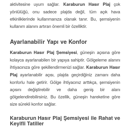
aktivitesine uyum sağlar.
Karaburun Hasır Plaj
çok
yönlülüğü, onu sadece plajda değil, tüm açık hava
etkinliklerinde kullanmanıza olanak tanır. Bu, şemsiyenin
kullanım alanını artıran önemli bir özelliktir.
Ayarlanabilir Yapı ve Konfor
Karaburun Hasır Plaj Şemsiyesi
, güneşin açısına göre
kolayca ayarlanabilen bir yapıya sahiptir. Gölgeleme alanını
ihtiyacınıza göre şekillendirmenizi sağlar.
Karaburun Hasır
Plaj
ayarlanabilir açısı, plajda geçirdiğiniz zamanı daha
konforlu hale getirir. Gölge ihtiyacınız arttıkça, şemsiyenin
açısını değiştirebilir ve daha geniş bir alanı
gölgelendirebilirsiniz. Bu özellik, güneşin hareketine göre
size sürekli konfor sağlar.
Karaburun Hasır Plaj Şemsiyesi ile Rahat ve
Keyifli Tatiller