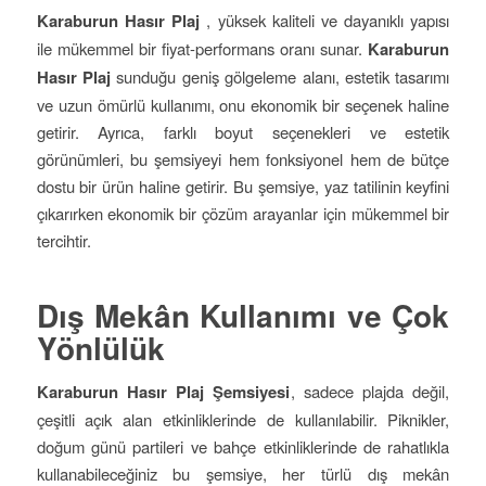
Karaburun Hasır Plaj
, yüksek kaliteli ve dayanıklı yapısı
ile mükemmel bir fiyat-performans oranı sunar.
Karaburun
Hasır Plaj
sunduğu geniş gölgeleme alanı, estetik tasarımı
ve uzun ömürlü kullanımı, onu ekonomik bir seçenek haline
getirir. Ayrıca, farklı boyut seçenekleri ve estetik
görünümleri, bu şemsiyeyi hem fonksiyonel hem de bütçe
dostu bir ürün haline getirir. Bu şemsiye, yaz tatilinin keyfini
çıkarırken ekonomik bir çözüm arayanlar için mükemmel bir
tercihtir.
Dış Mekân Kullanımı ve Çok
Yönlülük
Karaburun Hasır Plaj Şemsiyesi
, sadece plajda değil,
çeşitli açık alan etkinliklerinde de kullanılabilir. Piknikler,
doğum günü partileri ve bahçe etkinliklerinde de rahatlıkla
kullanabileceğiniz bu şemsiye, her türlü dış mekân