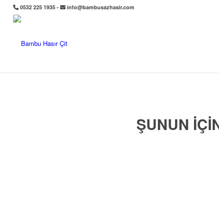
0532 225 1935 -
info@bambusazhasir.com
ŞUNUN IÇIN