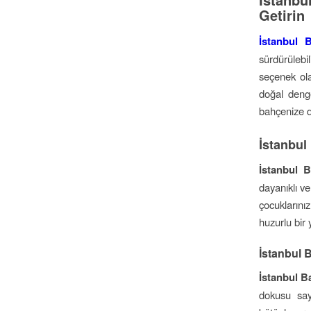
Getirin
İstanbul 
sürdürülebi
seçenek ola
doğal deng
bahçenize d
İstanbul
İstanbul 
dayanıklı ve
çocuklarını
huzurlu bir 
İstanbul B
İstanbul B
dokusu say