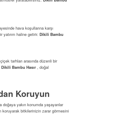
yesinde hava koşullarına karşı
 yatırım haline getirir.
Dikili Bambu
 çiçek tarhları arasında düzenli bir
.
Dikili Bambu Hasır
, doğal
rdan Koruyun
veya doğaya yakın konumda yaşayanlar
n koruyarak bitkilerinizin zarar görmesini