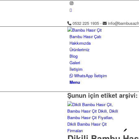
0532 225 1935 -
info@bambusazh
Bambu Hasır Çatı
Hakkımızda
Ürünlerimiz
Blog
Galeri
İletişim
WhatsApp İletişim
Menu
Şunun için etiket arşivi
Dikili Bambu Hası