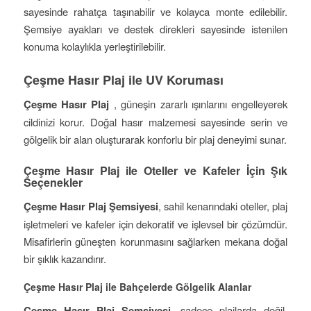
sayesinde rahatça taşınabilir ve kolayca monte edilebilir.
Şemsiye ayakları ve destek direkleri sayesinde istenilen
konuma kolaylıkla yerleştirilebilir.
Çeşme Hasır Plaj ile UV Koruması
Çeşme Hasır Plaj
, güneşin zararlı ışınlarını engelleyerek
cildinizi korur. Doğal hasır malzemesi sayesinde serin ve
gölgelik bir alan oluşturarak konforlu bir plaj deneyimi sunar.
Çeşme Hasır Plaj ile Oteller ve Kafeler İçin Şık
Seçenekler
Çeşme Hasır Plaj Şemsiyesi
, sahil kenarındaki oteller, plaj
işletmeleri ve kafeler için dekoratif ve işlevsel bir çözümdür.
Misafirlerin güneşten korunmasını sağlarken mekana doğal
bir şıklık kazandırır.
Çeşme Hasır Plaj ile Bahçelerde Gölgelik Alanlar
Çeşme Hasır Plaj Şemsiyesi
, sadece plajlarda değil,