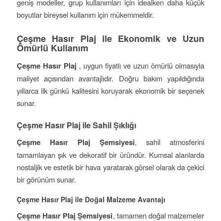
geniş modeller, grup kullanımları için idealken daha küçük
boyutlar bireysel kullanım için mükemmeldir.
Çeşme Hasır Plaj ile Ekonomik ve Uzun
Ömürlü Kullanım
Çeşme Hasır Plaj
, uygun fiyatlı ve uzun ömürlü olmasıyla
maliyet açısından avantajlıdır. Doğru bakım yapıldığında
yıllarca ilk günkü kalitesini koruyarak ekonomik bir seçenek
sunar.
Çeşme Hasır Plaj ile Sahil Şıklığı
Çeşme Hasır Plaj Şemsiyesi
, sahil atmosferini
tamamlayan şık ve dekoratif bir üründür. Kumsal alanlarda
nostaljik ve estetik bir hava yaratarak görsel olarak da çekici
bir görünüm sunar.
Çeşme Hasır Plaj ile Doğal Malzeme Avantajı
Çeşme Hasır Plaj Şemsiyesi
, tamamen doğal malzemeler