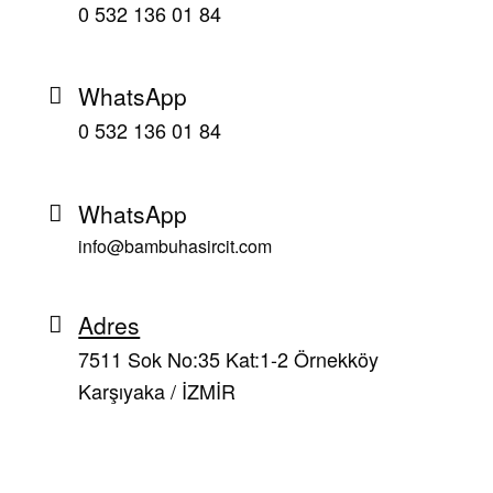
0 532 136 01 84
WhatsApp
0 532 136 01 84
WhatsApp
info@bambuhasircit.com
Adres
7511 Sok No:35 Kat:1-2 Örnekköy
Karşıyaka / İZMİR