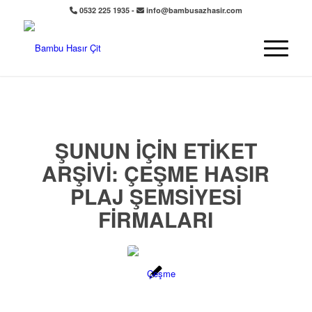
0532 225 1935 -
info@bambusazhasir.com
ŞUNUN IÇIN ETIKET
ARŞIVI:
ÇEŞME HASIR
PLAJ ŞEMSIYESI
FIRMALARI