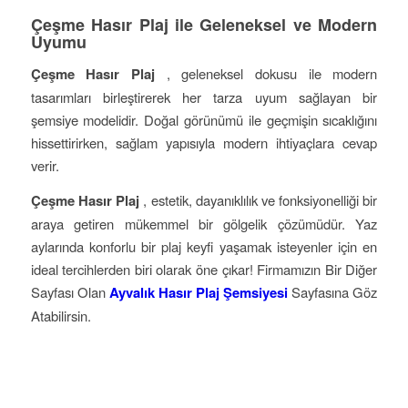
Çeşme Hasır Plaj ile Geleneksel ve Modern
Uyumu
Çeşme Hasır Plaj
, geleneksel dokusu ile modern
tasarımları birleştirerek her tarza uyum sağlayan bir
şemsiye modelidir. Doğal görünümü ile geçmişin sıcaklığını
hissettirirken, sağlam yapısıyla modern ihtiyaçlara cevap
verir.
Çeşme Hasır Plaj
, estetik, dayanıklılık ve fonksiyonelliği bir
araya getiren mükemmel bir gölgelik çözümüdür. Yaz
aylarında konforlu bir plaj keyfi yaşamak isteyenler için en
ideal tercihlerden biri olarak öne çıkar! Firmamızın Bir Diğer
Sayfası Olan
Ayvalık Hasır Plaj Şemsiyesi
Sayfasına Göz
Atabilirsin.