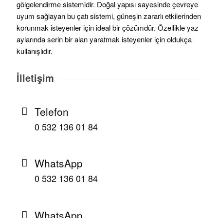
gölgelendirme sistemidir. Doğal yapısı sayesinde çevreye
uyum sağlayan bu çatı sistemi, güneşin zararlı etkilerinden
korunmak isteyenler için ideal bir çözümdür. Özellikle yaz
aylarında serin bir alan yaratmak isteyenler için oldukça
kullanışlıdır.
İlletişim
Telefon
0 532 136 01 84
WhatsApp
0 532 136 01 84
WhatsApp