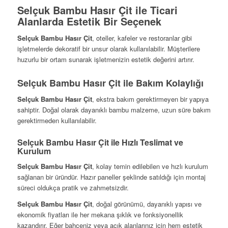
Selçuk Bambu Hasır Çit ile Ticari
Alanlarda Estetik Bir Seçenek
Selçuk Bambu Hasır Çit
, oteller, kafeler ve restoranlar gibi
işletmelerde dekoratif bir unsur olarak kullanılabilir. Müşterilere
huzurlu bir ortam sunarak işletmenizin estetik değerini artırır.
Selçuk Bambu Hasır Çit ile Bakım Kolaylığı
Selçuk Bambu Hasır Çit
, ekstra bakım gerektirmeyen bir yapıya
sahiptir. Doğal olarak dayanıklı bambu malzeme, uzun süre bakım
gerektirmeden kullanılabilir.
Selçuk Bambu Hasır Çit ile Hızlı Teslimat ve
Kurulum
Selçuk Bambu Hasır Çit
, kolay temin edilebilen ve hızlı kurulum
sağlanan bir üründür. Hazır paneller şeklinde satıldığı için montaj
süreci oldukça pratik ve zahmetsizdir.
Selçuk Bambu Hasır Çit
, doğal görünümü, dayanıklı yapısı ve
ekonomik fiyatları ile her mekana şıklık ve fonksiyonellik
kazandırır. Eğer bahçeniz veya açık alanlarınız için hem estetik