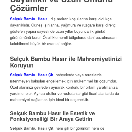
Çözümler
Selçuk Bambu Hasır
, dış mekan koşullarına karşı oldukça
dayanıklıdır. Güneş ışınlarına, yağmura ve rüzgara karşı direnç
gösteren yapısı sayesinde uzun yıllar boyunca ilk günkü
görünümünü korur. Özellikle nemli bölgelerde dahi bozulmadan
kalabilmesi büyük bir avantaj sağlar.
Selçuk Bambu Hasır ile Mahremiyetinizi
Koruyun
Selçuk Bambu Hasır Çit
, bahçelerde veya teraslarda
istenmeyen bakışları engellemek için mükemmel bir çözümdür.
Özel alanınızı çevreden ayırarak konforlu bir ortam yaratmanıza
yardımcı olur. Ayrıca oteller ve restoranlar gibi ticari alanlarda da
mahremiyet sağlamak için ideal bir seçenektir.
Selçuk Bambu Hasır ile Estetik ve
Fonksiyonelliği Bir Araya Getirin
Selçuk Bambu Hasır Çit
, hem şık bir görünüm hem de