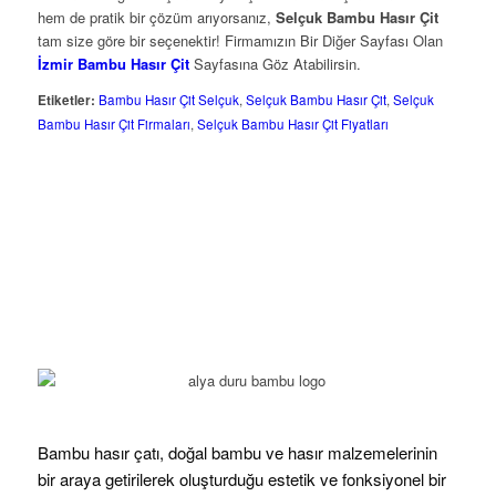
hem de pratik bir çözüm arıyorsanız,
Selçuk Bambu Hasır Çit
tam size göre bir seçenektir! Firmamızın Bir Diğer Sayfası Olan
İzmir Bambu Hasır Çit
Sayfasına Göz Atabilirsin.
Etiketler:
Bambu Hasır Çit Selçuk
,
Selçuk Bambu Hasır Çit
,
Selçuk
Bambu Hasır Çit Firmaları
,
Selçuk Bambu Hasır Çit Fiyatları
Bambu hasır çatı, doğal bambu ve hasır malzemelerinin
bir araya getirilerek oluşturduğu estetik ve fonksiyonel bir