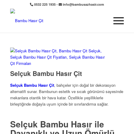
0532 225 1935 -
info@bambusazhasir.com
Selçuk Bambu Hasır Çit
Selçuk Bambu Hasır Çit
, bahçeler için doğal bir dekorasyon
alternatifi sunar. Bambunun estetik ve sıcak görünümü sayesinde
mekanlara otantik bir hava katar. Özellikle yeşilliklerle
birleştiğinde doğayla uyum içinde bir sınırlandırma sağlar.
Selçuk Bambu Hasır ile
Dayanıklı ve Uzun Ömürlü