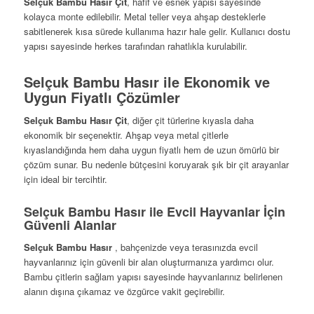
Selçuk Bambu Hasır Çit
, hafif ve esnek yapısı sayesinde
kolayca monte edilebilir. Metal teller veya ahşap desteklerle
sabitlenerek kısa sürede kullanıma hazır hale gelir. Kullanıcı dostu
yapısı sayesinde herkes tarafından rahatlıkla kurulabilir.
Selçuk Bambu Hasır ile Ekonomik ve
Uygun Fiyatlı Çözümler
Selçuk Bambu Hasır Çit
, diğer çit türlerine kıyasla daha
ekonomik bir seçenektir. Ahşap veya metal çitlerle
kıyaslandığında hem daha uygun fiyatlı hem de uzun ömürlü bir
çözüm sunar. Bu nedenle bütçesini koruyarak şık bir çit arayanlar
için ideal bir tercihtir.
Selçuk Bambu Hasır ile Evcil Hayvanlar İçin
Güvenli Alanlar
Selçuk Bambu Hasır
, bahçenizde veya terasınızda evcil
hayvanlarınız için güvenli bir alan oluşturmanıza yardımcı olur.
Bambu çitlerin sağlam yapısı sayesinde hayvanlarınız belirlenen
alanın dışına çıkamaz ve özgürce vakit geçirebilir.