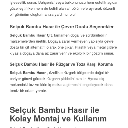
işlevsellik sunar. Bahçenizi veya balkonunuzu hem estetik açıdan
güzelleştirirken hem de belirli alanları bölümlere ayırarak düzenli
bir görünüm oluşturmanıza yardımcı olur.
Selçuk Bambu Hasır ile Çevre Dostu Seçenekler
Selçuk Bambu Hasır Çit
, tamamen doğal ve sürdürülebilir
malzemelerden üretilir. Doğaya zarar vermeyen yapısıyla çevre
dostu bir çit alternatifi olarak öne çıkar. Plastik veya metal çitlere
kıyasla doğaya daha az zarar verir ve ekolojik bir çözüm sunar.
Selçuk Bambu Hasır ile Rüzgar ve Toza Karşı Koruma
Selçuk Bambu Hasır
, özellikle rüzgarlı bölgelerde doğal bir
bariyer görevi görerek rüzgarın şiddetini azaltır. Ayrıca dış
mekandaki toz ve kirin iç mekana girmesini engelleyerek daha
temiz bir ortam yaratır.
Selçuk Bambu Hasır ile
Kolay Montaj ve Kullanım